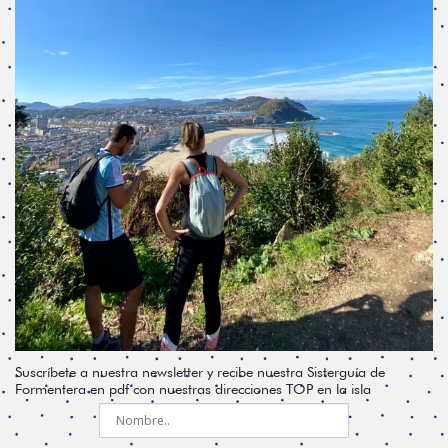
Suscríbete a nuestra newsletter y recibe nuestra Sisterguía de
Formentera en pdf con nuestras direcciones TOP en la isla