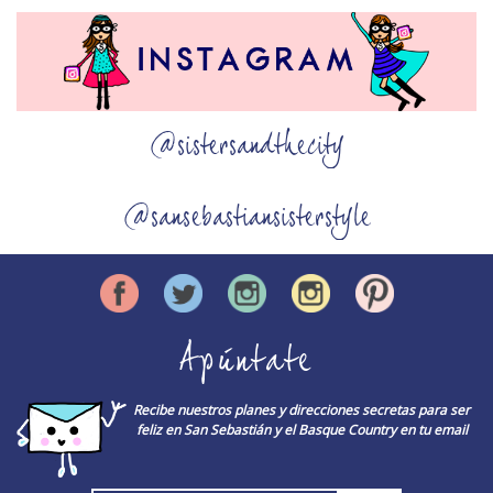
@sistersandthecity
@sansebastiansisterstyle
Apúntate
Recibe nuestros planes y direcciones secretas para ser
feliz en San Sebastián y el Basque Country en tu email