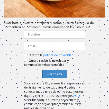
Suscríbete a nuestra newsletter y recibe nuestra Sisterguía de
Formentera en pdf con nuestras direcciones TOP en la isla
Acepto la
política de privacidad
Quiero recibir la newsletter y
comunicaciones comerciales
Sisters and the City somos las responsables
del tratamiento de tus datos. Puedes
conocer más acerca de cómo tratamos tus
datos y ejercer todos tus derechos
AQUÍ
.
Suscribiéndote a nuestras newsletters y
comunicaciones aceptas también nuestra
política de privacidad.