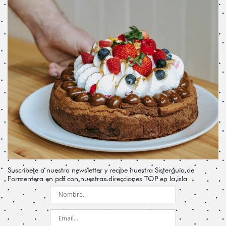
Suscríbete a nuestra newsletter y recibe nuestra Sisterguía de
Formentera en pdf con nuestras direcciones TOP en la isla