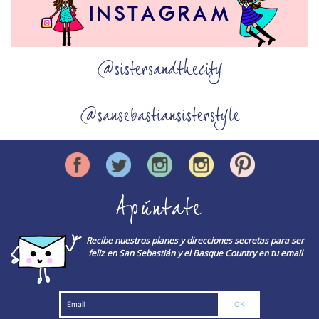
@sistersandthecity
@sansebastiansisterstyle
Apúntate
Recibe nuestros planes y direcciones secretas para ser
feliz en San Sebastián y el Basque Country en tu email