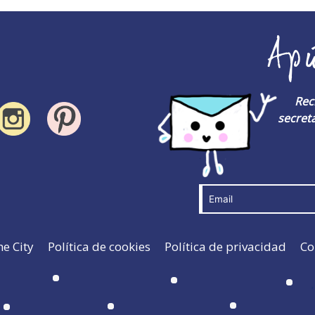
Ap
Rec
secreta
he City
Política de cookies
Política de privacidad
Co