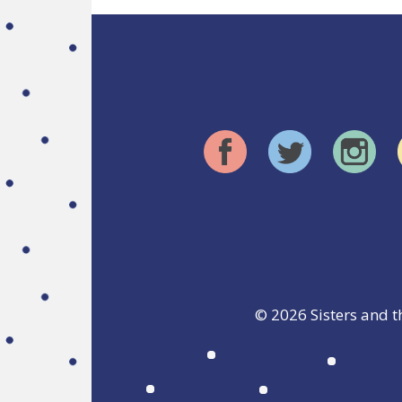
© 2026
Sisters and t