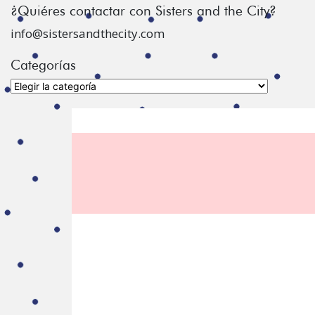
¿Quiéres contactar con Sisters and the City?
info@sistersandthecity.com
Categorías
Categorías