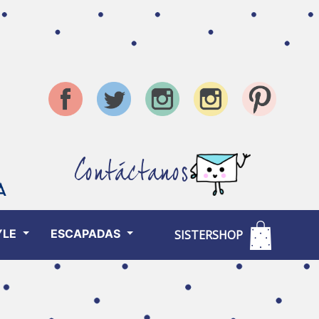
Contáctanos
YLE
ESCAPADAS
SISTERSHOP