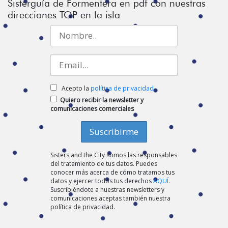
Sisterguía de Formentera en pdf con nuestras
direcciones TOP en la isla
Acepto la
política de privacidad
Quiero recibir la newsletter y
comunicaciones comerciales
Sisters and the City somos las responsables
del tratamiento de tus datos. Puedes
conocer más acerca de cómo tratamos tus
datos y ejercer todos tus derechos
AQUÍ
.
Suscribiéndote a nuestras newsletters y
comunicaciones aceptas también nuestra
política de privacidad.