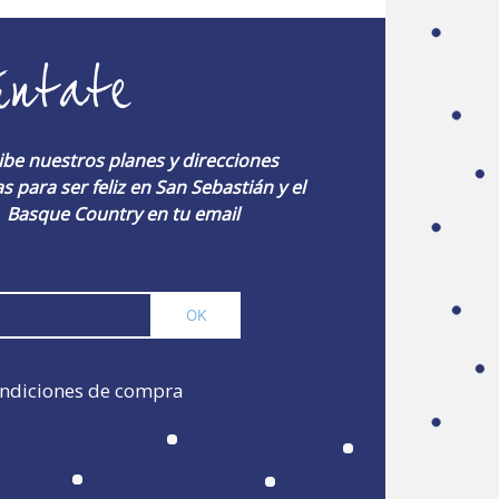
úntate
ibe nuestros planes y direcciones
s para ser feliz en San Sebastián y el
Basque Country en tu email
ndiciones de compra