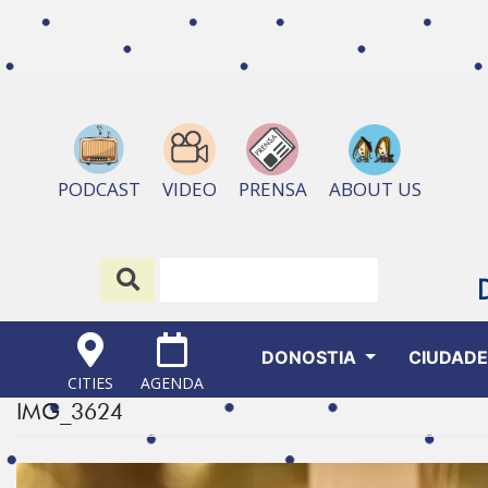
ABOUT US
PODCAST
VIDEO
PRENSA
DONOSTIA
CIUDAD
CITIES
AGENDA
IMG_3624