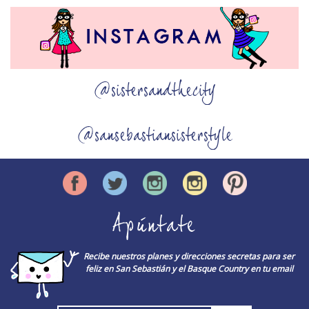
@sistersandthecity
@sansebastiansisterstyle
Apúntate
Recibe nuestros planes y direcciones secretas para ser
feliz en San Sebastián y el Basque Country en tu email