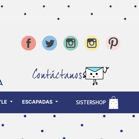
Contáctanos
YLE
ESCAPADAS
SISTERSHOP