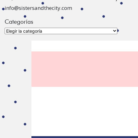
info@sistersandthecity.com
Categorías
Categorías