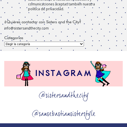
comunicaciones aceptas también nuestra
política de privacidad.
¿Quiéres contactar con Sisters and the City?
info@sistersandthecity.com
Categorías
Categorías
@sistersandthecity
@sansebastiansisterstyle