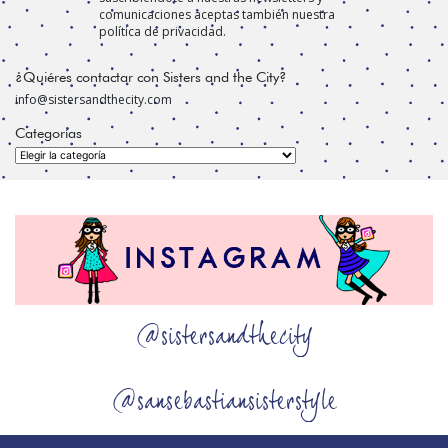
comunicaciones aceptas también nuestra
política de privacidad.
¿Quiéres contactar con Sisters and the City?
info@sistersandthecity.com
Categorías
Categorías
@sistersandthecity
@sansebastiansisterstyle