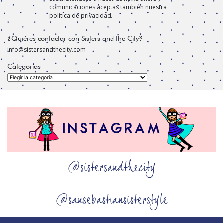
comunicaciones aceptas también nuestra
política de privacidad.
¿Quiéres contactar con Sisters and the City?
info@sistersandthecity.com
Categorías
Categorías
@sistersandthecity
@sansebastiansisterstyle