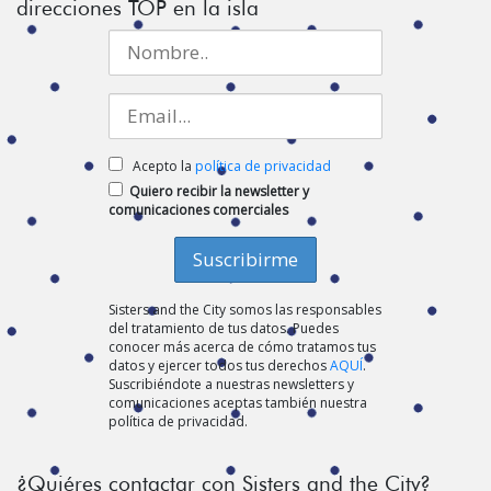
direcciones TOP en la isla
Acepto la
política de privacidad
Quiero recibir la newsletter y
comunicaciones comerciales
Sisters and the City somos las responsables
del tratamiento de tus datos. Puedes
conocer más acerca de cómo tratamos tus
datos y ejercer todos tus derechos
AQUÍ
.
Suscribiéndote a nuestras newsletters y
comunicaciones aceptas también nuestra
política de privacidad.
¿Quiéres contactar con Sisters and the City?