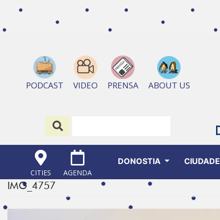
ABOUT US
PODCAST
VIDEO
PRENSA
DONOSTIA
CIUDAD
CITIES
AGENDA
IMG_4757