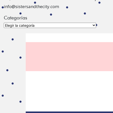
info@sistersandthecity.com
Categorías
Categorías