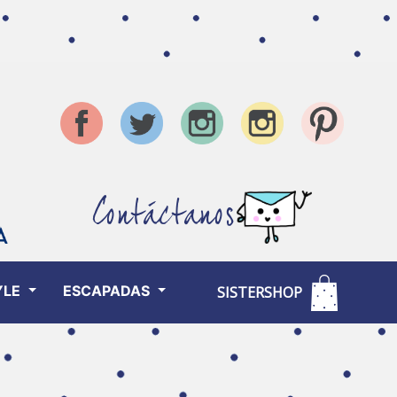
Contáctanos
YLE
ESCAPADAS
SISTERSHOP