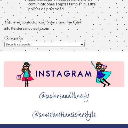
comunicaciones aceptas también nuestra
política de privacidad.
¿Quiéres contactar con Sisters and the City?
info@sistersandthecity.com
Categorías
Categorías
@sistersandthecity
@sansebastiansisterstyle