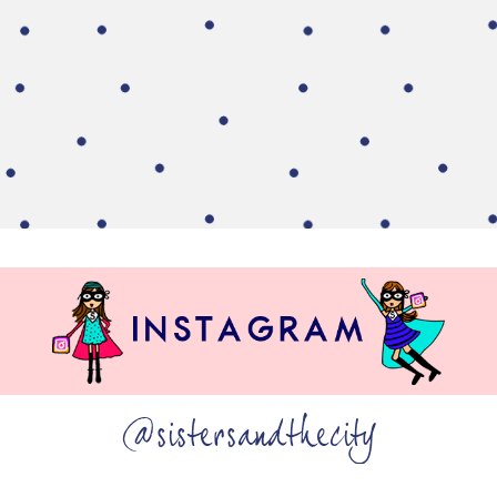
@sistersandthecity