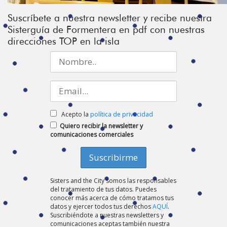
Suscríbete a nuestra newsletter y recibe nuestra
Sisterguía de Formentera en pdf con nuestras
direcciones TOP en la isla
Acepto la
política de privacidad
Quiero recibir la newsletter y
comunicaciones comerciales
Sisters and the City somos las responsables
del tratamiento de tus datos. Puedes
conocer más acerca de cómo tratamos tus
datos y ejercer todos tus derechos
AQUÍ
.
Suscribiéndote a nuestras newsletters y
comunicaciones aceptas también nuestra