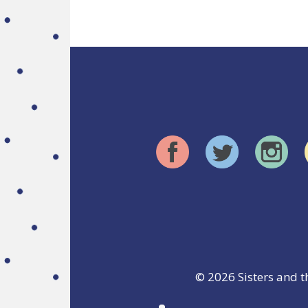
© 2026
Sisters and t