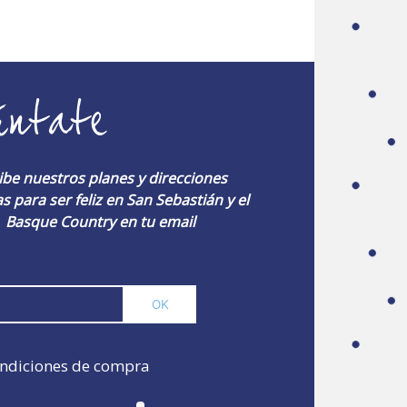
úntate
ibe nuestros planes y direcciones
s para ser feliz en San Sebastián y el
Basque Country en tu email
ndiciones de compra