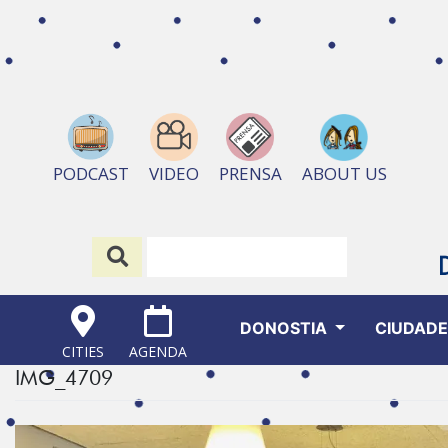
ABOUT US
PODCAST
VIDEO
PRENSA
DONOSTIA
CIUDAD
CITIES
AGENDA
IMG_4709