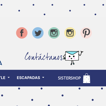
Contáctanos
YLE
ESCAPADAS
SISTERSHOP