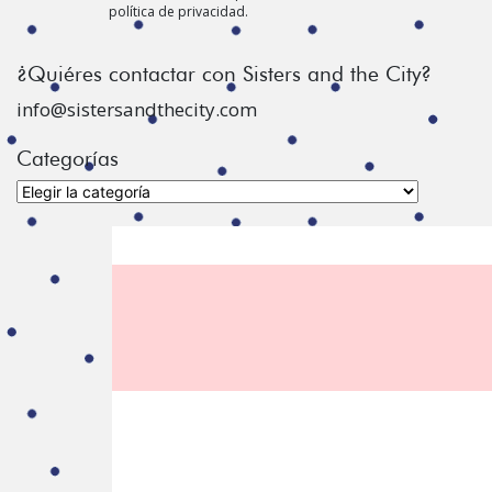
política de privacidad.
¿Quiéres contactar con Sisters and the City?
info@sistersandthecity.com
Categorías
Categorías