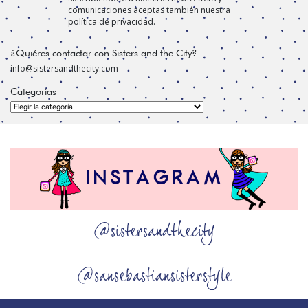
comunicaciones aceptas también nuestra
política de privacidad.
¿Quiéres contactar con Sisters and the City?
info@sistersandthecity.com
Categorías
Categorías
@sistersandthecity
@sansebastiansisterstyle