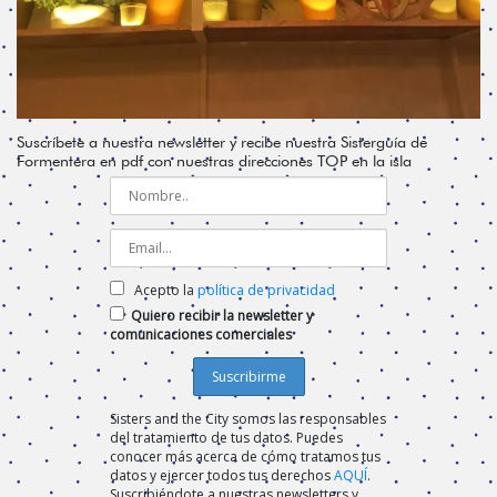
Suscríbete a nuestra newsletter y recibe nuestra Sisterguía de
Formentera en pdf con nuestras direcciones TOP en la isla
Acepto la
política de privacidad
Quiero recibir la newsletter y
comunicaciones comerciales
Sisters and the City somos las responsables
del tratamiento de tus datos. Puedes
conocer más acerca de cómo tratamos tus
datos y ejercer todos tus derechos
AQUÍ
.
Suscribiéndote a nuestras newsletters y