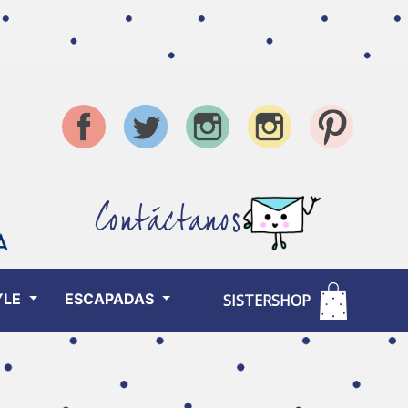
Contáctanos
YLE
ESCAPADAS
SISTERSHOP