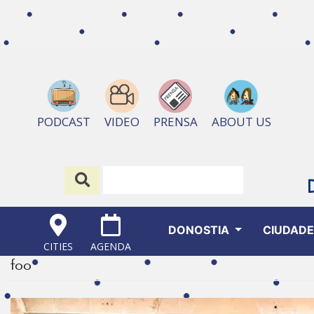
ABOUT US
PODCAST
VIDEO
PRENSA
DONOSTIA
CIUDAD
CITIES
AGENDA
foo