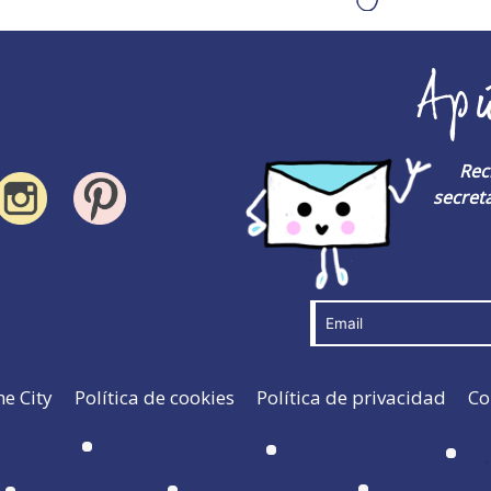
Ap
Rec
secreta
he City
Política de cookies
Política de privacidad
Co