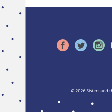
© 2026
Sisters and t