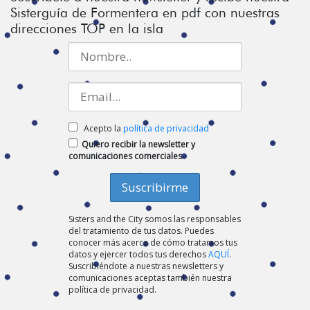
Sisterguía de Formentera en pdf con nuestras
direcciones TOP en la isla
Acepto la
política de privacidad
Quiero recibir la newsletter y
comunicaciones comerciales
Sisters and the City somos las responsables
del tratamiento de tus datos. Puedes
conocer más acerca de cómo tratamos tus
datos y ejercer todos tus derechos
AQUÍ
.
Suscribiéndote a nuestras newsletters y
comunicaciones aceptas también nuestra
política de privacidad.