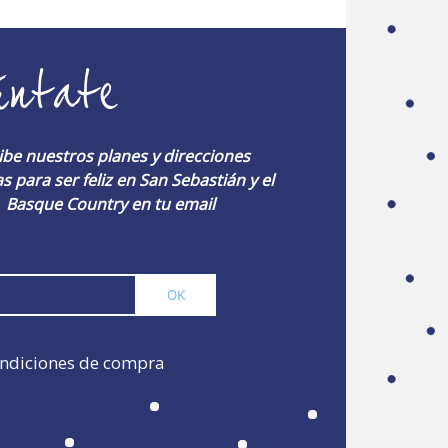
úntate
ibe nuestros planes y direcciones
s para ser feliz en San Sebastián y el
Basque Country en tu email
ndiciones de compra