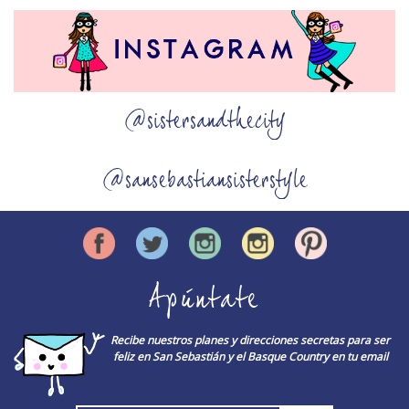
@sistersandthecity
@sansebastiansisterstyle
Apúntate
Recibe nuestros planes y direcciones secretas para ser
feliz en San Sebastián y el Basque Country en tu email