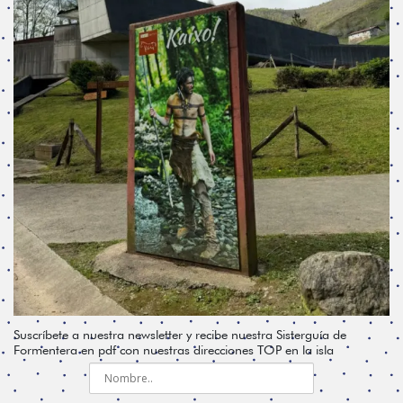
Suscríbete a nuestra newsletter y recibe nuestra Sisterguía de
Formentera en pdf con nuestras direcciones TOP en la isla