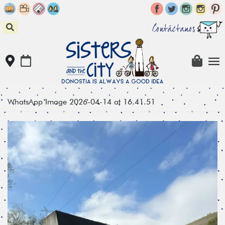
Skip
to
content
Contáctanos
WhatsApp Image 2026-04-14 at 16.41.51