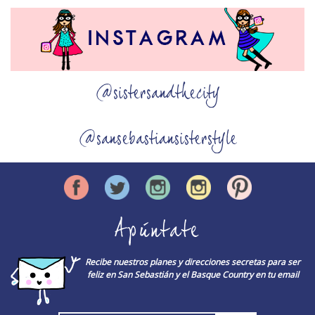
@sistersandthecity
@sansebastiansisterstyle
Apúntate
Recibe nuestros planes y direcciones secretas para ser
feliz en San Sebastián y el Basque Country en tu email