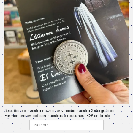
Suscríbete a nuestra newsletter y recibe nuestra Sisterguía de
Formentera en pdf con nuestras direcciones TOP en la isla