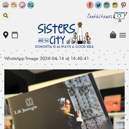
Skip
to
content
Contáctanos
WhatsApp Image 2026-04-14 at 16.40.41