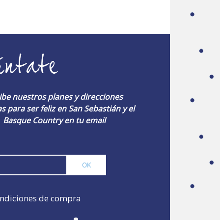
úntate
ibe nuestros planes y direcciones
s para ser feliz en San Sebastián y el
Basque Country en tu email
ndiciones de compra