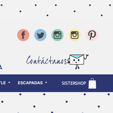
Contáctanos
YLE
ESCAPADAS
SISTERSHOP