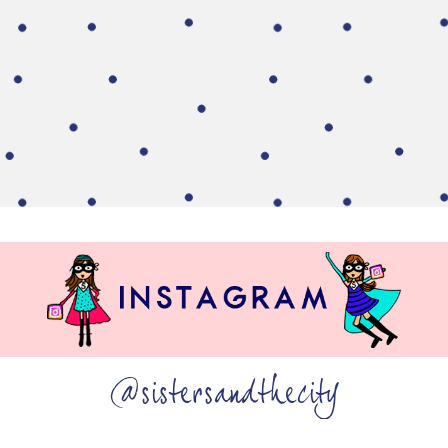
@sistersandthecity