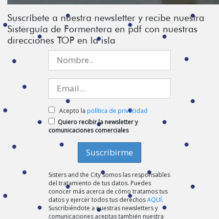
Suscríbete a nuestra newsletter y recibe nuestra
Sisterguía de Formentera en pdf con nuestras
direcciones TOP en la isla
Acepto la
política de privacidad
Quiero recibir la newsletter y
comunicaciones comerciales
Sisters and the City somos las responsables
del tratamiento de tus datos. Puedes
conocer más acerca de cómo tratamos tus
datos y ejercer todos tus derechos
AQUÍ
.
Suscribiéndote a nuestras newsletters y
comunicaciones aceptas también nuestra