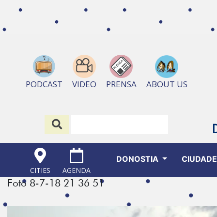
ABOUT US
PODCAST
VIDEO
PRENSA
DONOSTIA
CIUDAD
CITIES
AGENDA
Foto 8-7-18 21 36 51