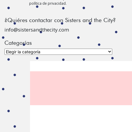
política de privacidad.
¿Quiéres contactar con Sisters and the City?
info@sistersandthecity.com
Categorías
Categorías