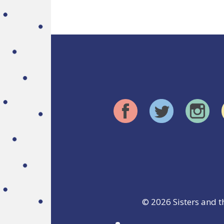
© 2026
Sisters and t