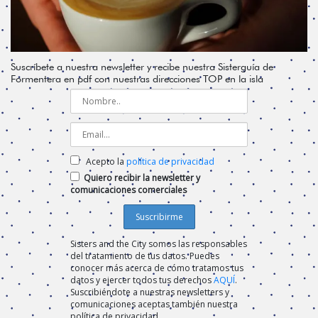
Suscríbete a nuestra newsletter y recibe nuestra Sisterguía de
Formentera en pdf con nuestras direcciones TOP en la isla
Acepto la
política de privacidad
Quiero recibir la newsletter y
comunicaciones comerciales
Sisters and the City somos las responsables
del tratamiento de tus datos. Puedes
conocer más acerca de cómo tratamos tus
datos y ejercer todos tus derechos
AQUÍ
.
Suscribiéndote a nuestras newsletters y
comunicaciones aceptas también nuestra
política de privacidad.