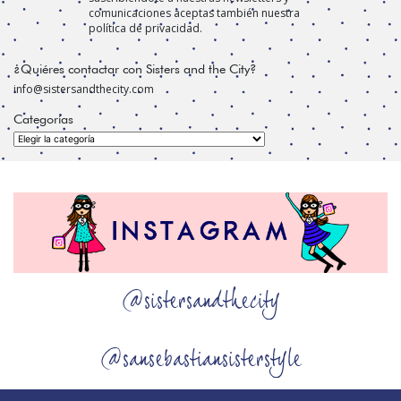
comunicaciones aceptas también nuestra
política de privacidad.
¿Quiéres contactar con Sisters and the City?
info@sistersandthecity.com
Categorías
Categorías
@sistersandthecity
@sansebastiansisterstyle