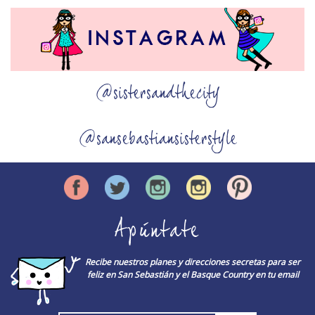
@sistersandthecity
@sansebastiansisterstyle
Apúntate
Recibe nuestros planes y direcciones secretas para ser
feliz en San Sebastián y el Basque Country en tu email