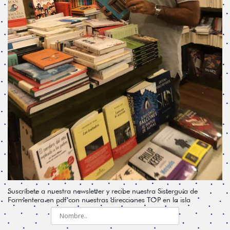
Suscríbete a nuestra newsletter y recibe nuestra Sisterguía de
Formentera en pdf con nuestras direcciones TOP en la isla