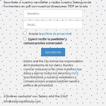
Suscríbete a nuestra newsletter y recibe nuestra Sisterguía de
Formentera en pdf con nuestras direcciones TOP en la isla
Acepto la
política de privacidad
Quiero recibir la newsletter y
comunicaciones comerciales
Sisters and the City somos las responsables
del tratamiento de tus datos. Puedes
conocer más acerca de cómo tratamos tus
datos y ejercer todos tus derechos
AQUÍ
.
Suscribiéndote a nuestras newsletters y
comunicaciones aceptas también nuestra
política de privacidad.
¿Quiéres contactar con Sisters and the City?
info@sistersandthecity.com