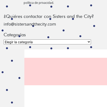
política de privacidad.
¿Quiéres contactar con Sisters and the City?
info@sistersandthecity.com
Categorías
Categorías