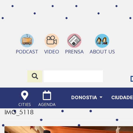
ABOUT US
PODCAST
VIDEO
PRENSA
DONOSTIA
CIUDAD
CITIES
AGENDA
IMG_5118