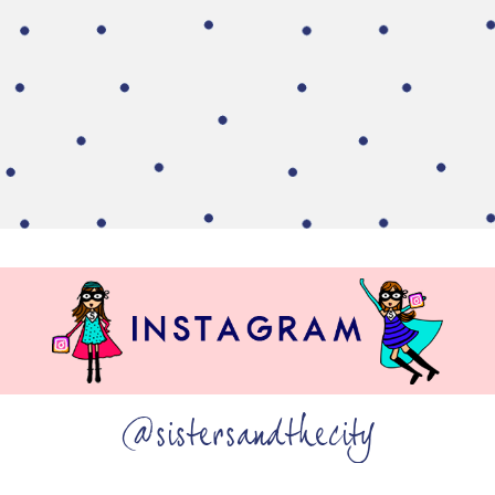
@sistersandthecity