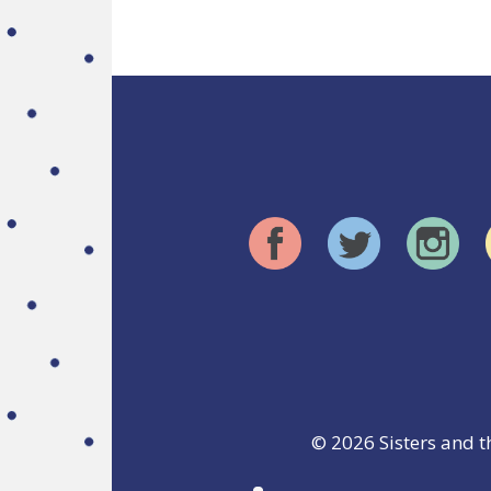
© 2026
Sisters and t