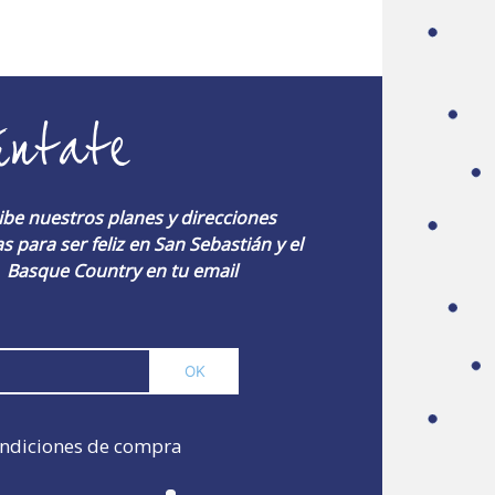
úntate
ibe nuestros planes y direcciones
s para ser feliz en San Sebastián y el
Basque Country en tu email
ndiciones de compra