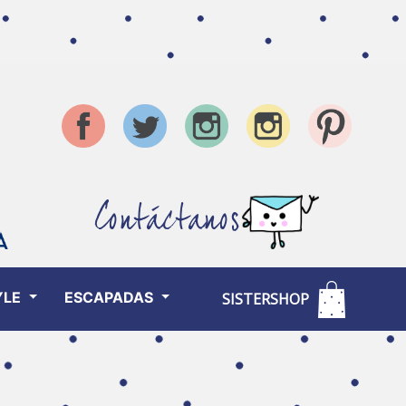
Contáctanos
YLE
ESCAPADAS
SISTERSHOP