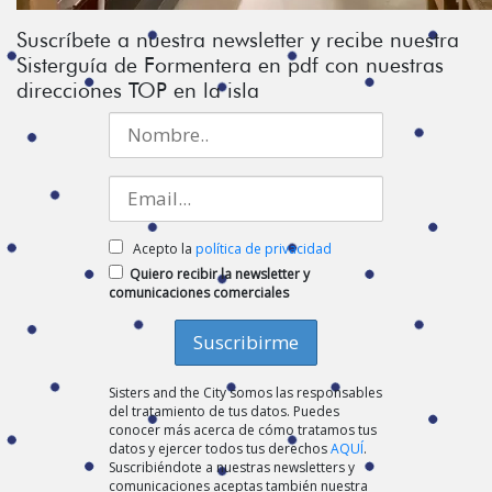
Suscríbete a nuestra newsletter y recibe nuestra
Sisterguía de Formentera en pdf con nuestras
direcciones TOP en la isla
Acepto la
política de privacidad
Quiero recibir la newsletter y
comunicaciones comerciales
Sisters and the City somos las responsables
del tratamiento de tus datos. Puedes
conocer más acerca de cómo tratamos tus
datos y ejercer todos tus derechos
AQUÍ
.
Suscribiéndote a nuestras newsletters y
comunicaciones aceptas también nuestra