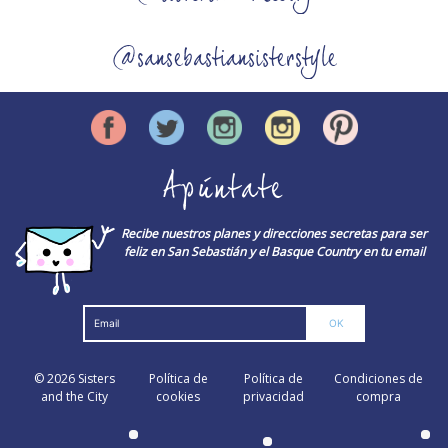
@sansebastiansisterstyle
Apúntate
Recibe nuestros planes y direcciones secretas para ser
feliz en San Sebastián y el Basque Country en tu email
© 2026
Sisters
Política de
Política de
Condiciones de
and the City
cookies
privacidad
compra