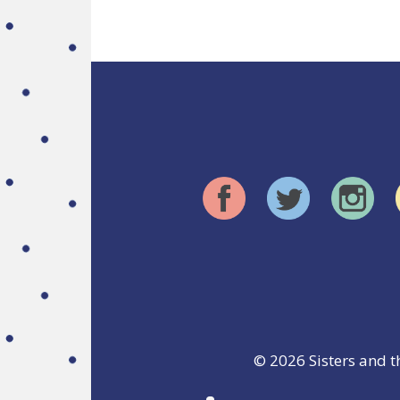
© 2026
Sisters and t