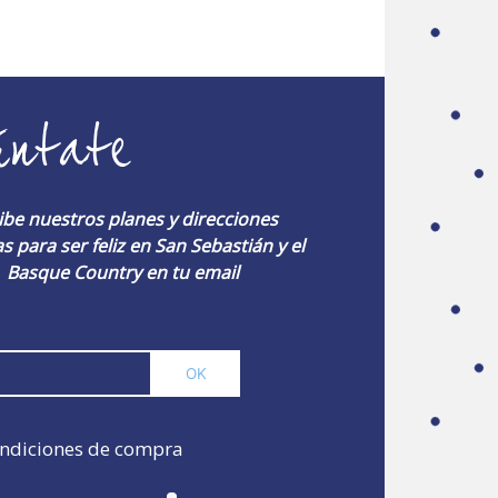
úntate
ibe nuestros planes y direcciones
s para ser feliz en San Sebastián y el
Basque Country en tu email
ndiciones de compra