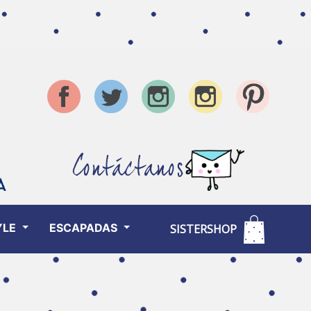
Contáctanos
YLE
ESCAPADAS
SISTERSHOP