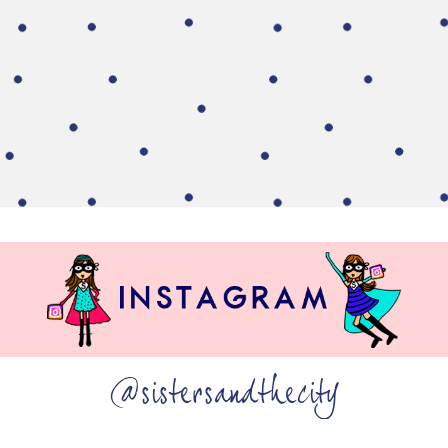
@sistersandthecity