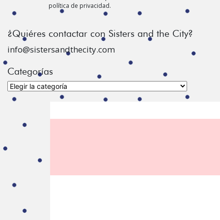
política de privacidad.
¿Quiéres contactar con Sisters and the City?
info@sistersandthecity.com
Categorías
Categorías