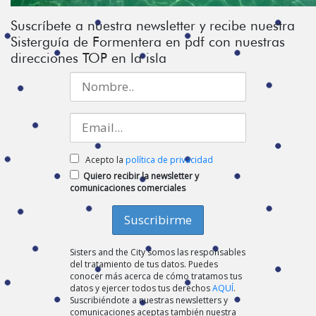
Suscríbete a nuestra newsletter y recibe nuestra
Sisterguía de Formentera en pdf con nuestras
direcciones TOP en la isla
Acepto la
política de privacidad
Quiero recibir la newsletter y
comunicaciones comerciales
Sisters and the City somos las responsables
del tratamiento de tus datos. Puedes
conocer más acerca de cómo tratamos tus
datos y ejercer todos tus derechos
AQUÍ
.
Suscribiéndote a nuestras newsletters y
comunicaciones aceptas también nuestra