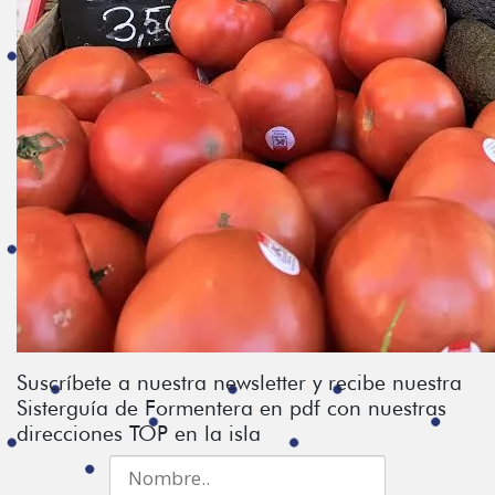
Suscríbete a nuestra newsletter y recibe nuestra
Sisterguía de Formentera en pdf con nuestras
direcciones TOP en la isla