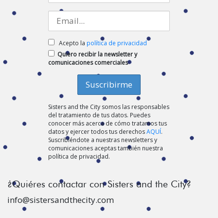
Acepto la
política de privacidad
Quiero recibir la newsletter y
comunicaciones comerciales
Sisters and the City somos las responsables
del tratamiento de tus datos. Puedes
conocer más acerca de cómo tratamos tus
datos y ejercer todos tus derechos
AQUÍ
.
Suscribiéndote a nuestras newsletters y
comunicaciones aceptas también nuestra
política de privacidad.
¿Quiéres contactar con Sisters and the City?
info@sistersandthecity.com