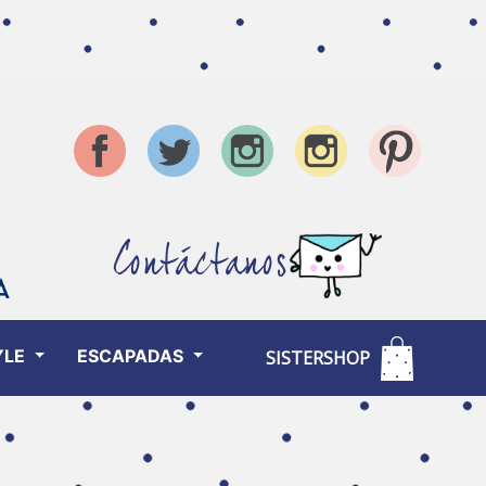
Contáctanos
YLE
ESCAPADAS
SISTERSHOP