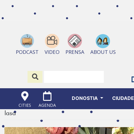
ABOUT US
PODCAST
VIDEO
PRENSA
DONOSTIA
CIUDAD
CITIES
AGENDA
lasa