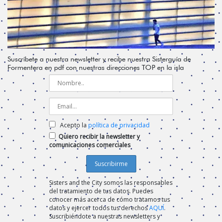
Suscríbete a nuestra newsletter y recibe nuestra Sisterguía de
Formentera en pdf con nuestras direcciones TOP en la isla
Acepto la
política de privacidad
Quiero recibir la newsletter y
comunicaciones comerciales
Sisters and the City somos las responsables
del tratamiento de tus datos. Puedes
conocer más acerca de cómo tratamos tus
datos y ejercer todos tus derechos
AQUÍ
.
Suscribiéndote a nuestras newsletters y