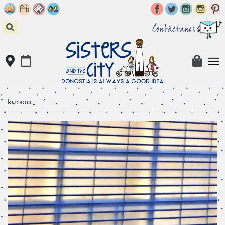
Skip
to
content
Contáctanos
kursaa