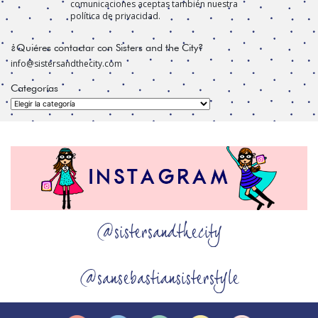
comunicaciones aceptas también nuestra
política de privacidad.
¿Quiéres contactar con Sisters and the City?
info@sistersandthecity.com
Categorías
Categorías
@sistersandthecity
@sansebastiansisterstyle