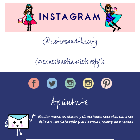
@sistersandthecity
@sansebastiansisterstyle
Apúntate
Recibe nuestros planes y direcciones secretas para ser
feliz en San Sebastián y el Basque Country en tu email