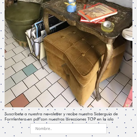
Suscríbete a nuestra newsletter y recibe nuestra Sisterguía de
Formentera en pdf con nuestras direcciones TOP en la isla