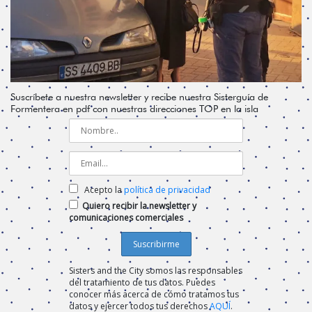
Suscríbete a nuestra newsletter y recibe nuestra Sisterguía de
Formentera en pdf con nuestras direcciones TOP en la isla
Acepto la
política de privacidad
Quiero recibir la newsletter y
comunicaciones comerciales
Sisters and the City somos las responsables
del tratamiento de tus datos. Puedes
conocer más acerca de cómo tratamos tus
datos y ejercer todos tus derechos
AQUÍ
.