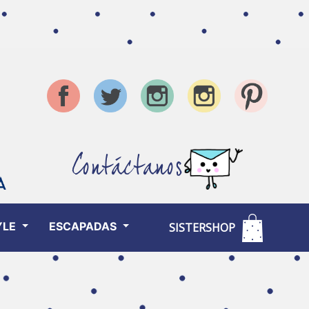
Contáctanos
YLE
ESCAPADAS
SISTERSHOP