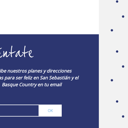
úntate
ibe nuestros planes y direcciones
s para ser feliz en San Sebastián y el
Basque Country en tu email