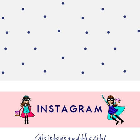
@sistersandthecity