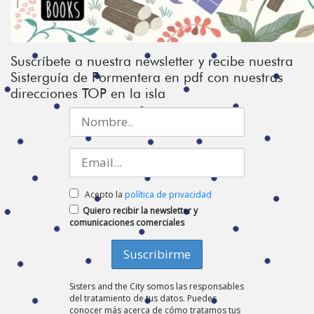
Suscríbete a nuestra newsletter y recibe nuestra
Sisterguía de Formentera en pdf con nuestras
direcciones TOP en la isla
Acepto la
política de privacidad
Quiero recibir la newsletter y
comunicaciones comerciales
Sisters and the City somos las responsables
del tratamiento de tus datos. Puedes
conocer más acerca de cómo tratamos tus