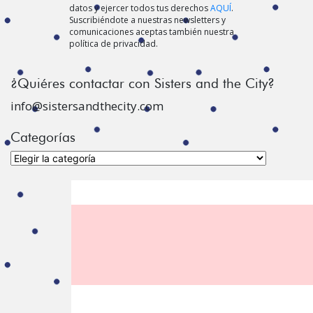
datos y ejercer todos tus derechos
AQUÍ
.
Suscribiéndote a nuestras newsletters y
comunicaciones aceptas también nuestra
política de privacidad.
¿Quiéres contactar con Sisters and the City?
info@sistersandthecity.com
Categorías
Categorías