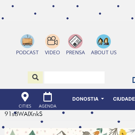
ABOUT US
PODCAST
VIDEO
PRENSA
DONOSTIA
CIUDAD
CITIES
AGENDA
91s8WAIXnkS