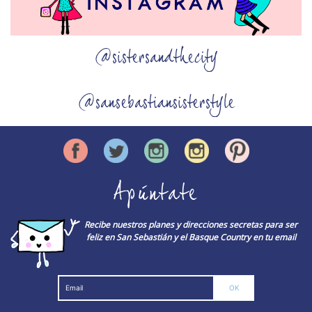
@sistersandthecity
@sansebastiansisterstyle
Apúntate
Recibe nuestros planes y direcciones secretas para ser
feliz en San Sebastián y el Basque Country en tu email