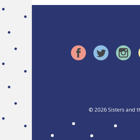
© 2026
Sisters and t