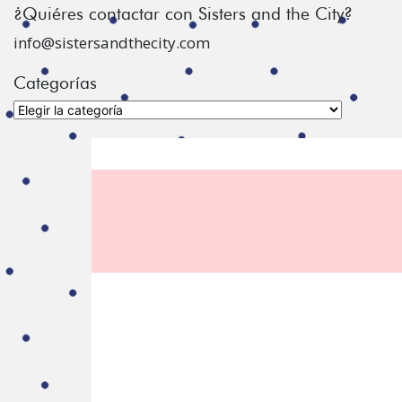
¿Quiéres contactar con Sisters and the City?
info@sistersandthecity.com
Categorías
Categorías