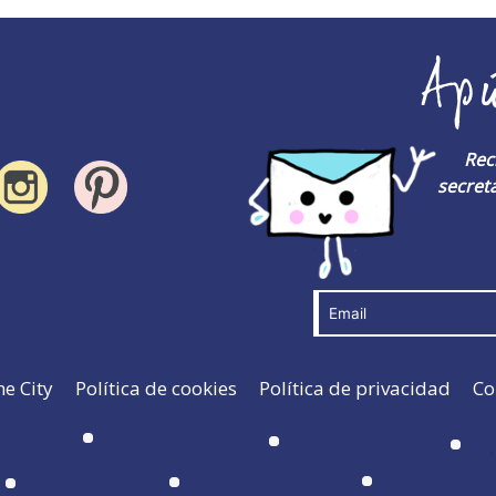
Ap
Rec
secreta
he City
Política de cookies
Política de privacidad
Co