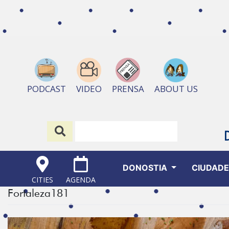
ABOUT US
PODCAST
VIDEO
PRENSA
DONOSTIA
CIUDAD
CITIES
AGENDA
Fortaleza181