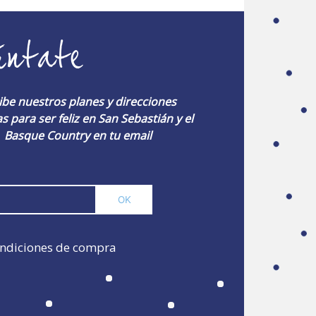
úntate
ibe nuestros planes y direcciones
s para ser feliz en San Sebastián y el
Basque Country en tu email
ndiciones de compra