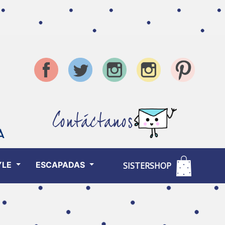
Contáctanos
YLE
ESCAPADAS
SISTERSHOP