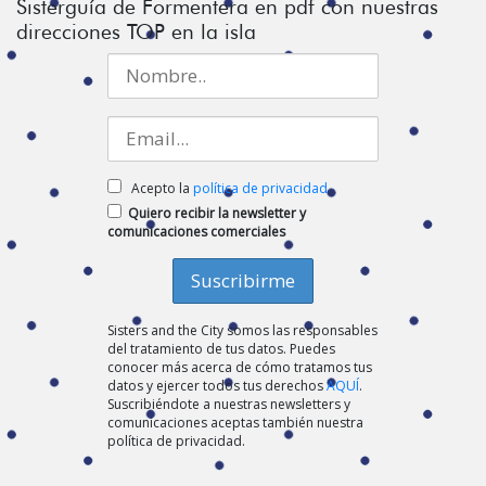
Sisterguía de Formentera en pdf con nuestras
direcciones TOP en la isla
Acepto la
política de privacidad
Quiero recibir la newsletter y
comunicaciones comerciales
Sisters and the City somos las responsables
del tratamiento de tus datos. Puedes
conocer más acerca de cómo tratamos tus
datos y ejercer todos tus derechos
AQUÍ
.
Suscribiéndote a nuestras newsletters y
comunicaciones aceptas también nuestra
política de privacidad.