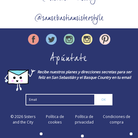
@sansebastiansisterstyle
Apúntate
Recibe nuestros planes y direcciones secretas para ser
feliz en San Sebastián y el Basque Country en tu email
© 2026
Sisters
Política de
Política de
Condiciones de
and the City
cookies
privacidad
compra