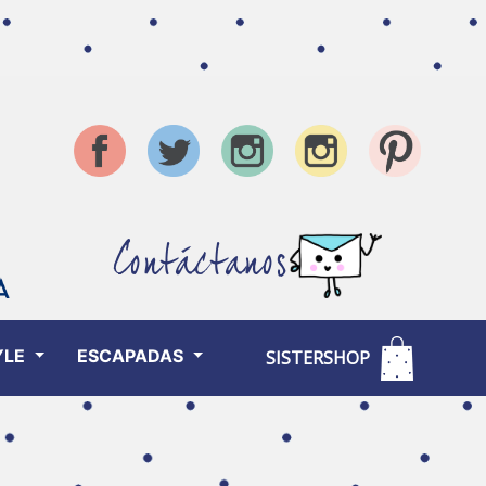
Contáctanos
YLE
ESCAPADAS
SISTERSHOP