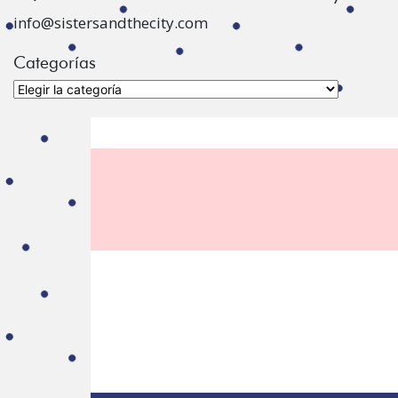
info@sistersandthecity.com
Categorías
Categorías