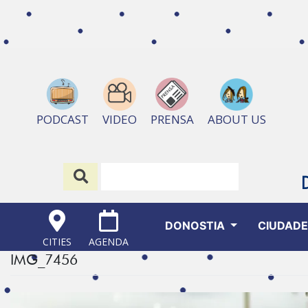
ABOUT US
PODCAST
VIDEO
PRENSA
DONOSTIA
CIUDAD
CITIES
AGENDA
IMG_7456