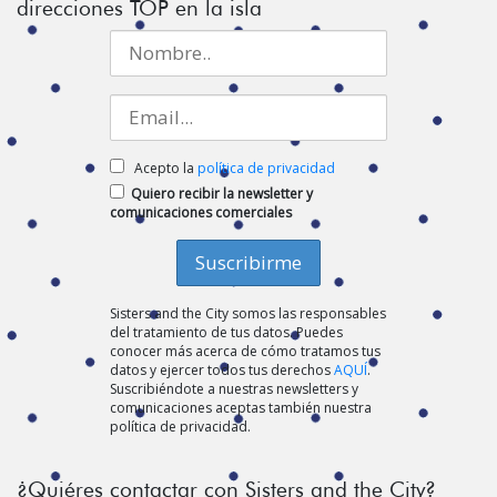
direcciones TOP en la isla
Acepto la
política de privacidad
Quiero recibir la newsletter y
comunicaciones comerciales
Sisters and the City somos las responsables
del tratamiento de tus datos. Puedes
conocer más acerca de cómo tratamos tus
datos y ejercer todos tus derechos
AQUÍ
.
Suscribiéndote a nuestras newsletters y
comunicaciones aceptas también nuestra
política de privacidad.
¿Quiéres contactar con Sisters and the City?