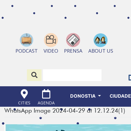
ABOUT US
PODCAST
VIDEO
PRENSA
DONOSTIA
CIUDAD
CITIES
AGENDA
WhatsApp Image 2024-04-29 at 12.12.24(1)