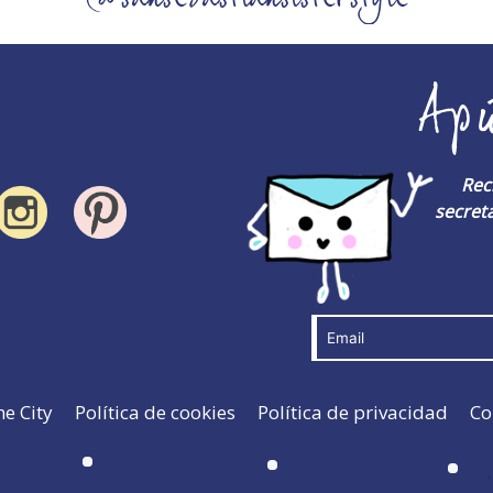
Ap
Rec
secreta
he City
Política de cookies
Política de privacidad
Co