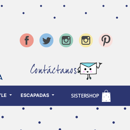
Contáctanos
YLE
ESCAPADAS
SISTERSHOP