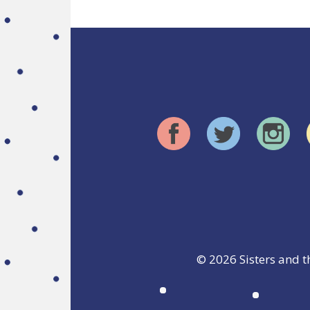
© 2026
Sisters and t