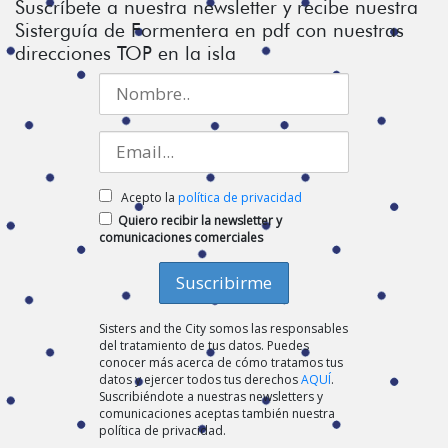
Suscríbete a nuestra newsletter y recibe nuestra
Sisterguía de Formentera en pdf con nuestras
direcciones TOP en la isla
Acepto la
política de privacidad
Quiero recibir la newsletter y
comunicaciones comerciales
Sisters and the City somos las responsables
del tratamiento de tus datos. Puedes
conocer más acerca de cómo tratamos tus
datos y ejercer todos tus derechos
AQUÍ
.
Suscribiéndote a nuestras newsletters y
comunicaciones aceptas también nuestra
política de privacidad.