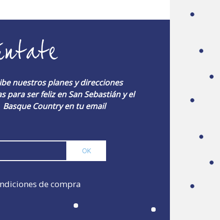
úntate
ibe nuestros planes y direcciones
s para ser feliz en San Sebastián y el
Basque Country en tu email
ndiciones de compra