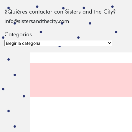
¿Quiéres contactar con Sisters and the City?
info@sistersandthecity.com
Categorías
Categorías