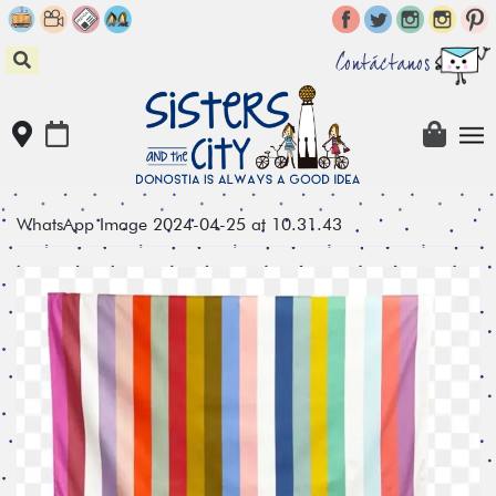
Skip
to
content
Contáctanos
WhatsApp Image 2024-04-25 at 10.31.43