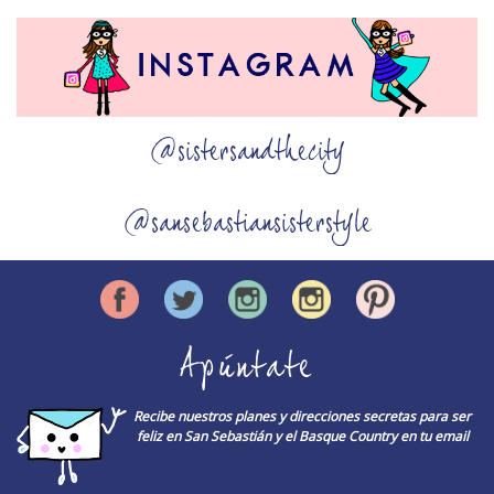
@sistersandthecity
@sansebastiansisterstyle
Apúntate
Recibe nuestros planes y direcciones secretas para ser
feliz en San Sebastián y el Basque Country en tu email