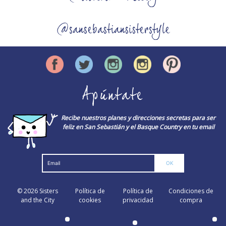
@sansebastiansisterstyle
Apúntate
Recibe nuestros planes y direcciones secretas para ser
feliz en San Sebastián y el Basque Country en tu email
© 2026
Sisters
Política de
Política de
Condiciones de
and the City
cookies
privacidad
compra