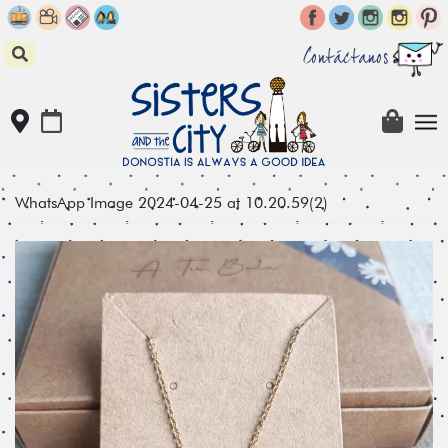
Skip
to
content
Contáctanos
WhatsApp Image 2024-04-25 at 10.20.59(2)