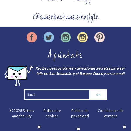
@sansebastiansisterstyle
Apúntate
Recibe nuestros planes y direcciones secretas para ser
feliz en San Sebastián y el Basque Country en tu email
© 2026
Sisters
Política de
Política de
Condiciones de
and the City
cookies
privacidad
compra