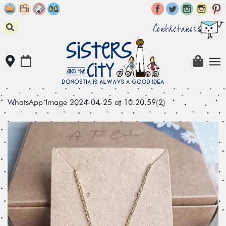
Skip
to
content
Contáctanos
WhatsApp Image 2024-04-25 at 10.20.59(2)