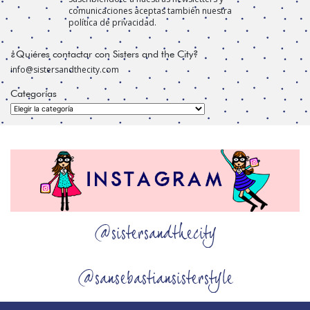
comunicaciones aceptas también nuestra
política de privacidad.
¿Quiéres contactar con Sisters and the City?
info@sistersandthecity.com
Categorías
Categorías
@sistersandthecity
@sansebastiansisterstyle