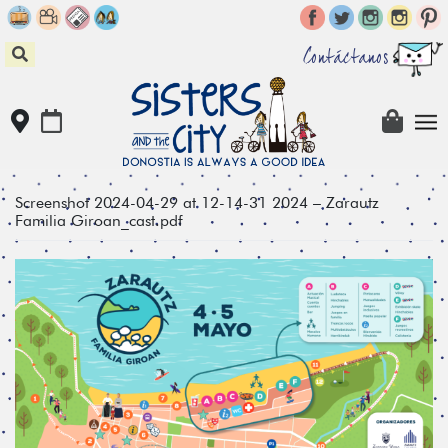
Skip
to
content
Contáctanos
Screenshot 2024-04-29 at 12-14-31 2024 – Zarautz
Familia Giroan_cast.pdf