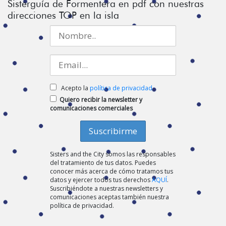
Sisterguía de Formentera en pdf con nuestras
direcciones TOP en la isla
Acepto la
política de privacidad
Quiero recibir la newsletter y
comunicaciones comerciales
Sisters and the City somos las responsables
del tratamiento de tus datos. Puedes
conocer más acerca de cómo tratamos tus
datos y ejercer todos tus derechos
AQUÍ
.
Suscribiéndote a nuestras newsletters y
comunicaciones aceptas también nuestra
política de privacidad.