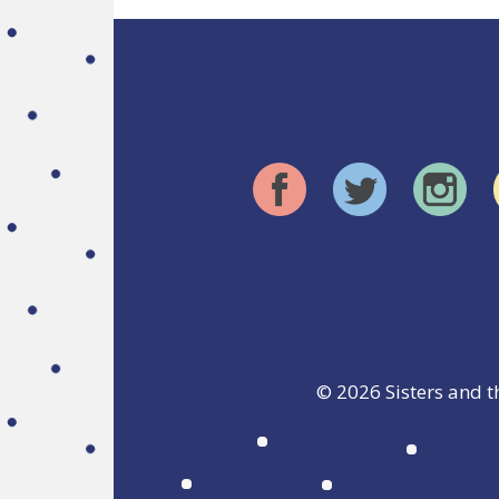
© 2026
Sisters and t