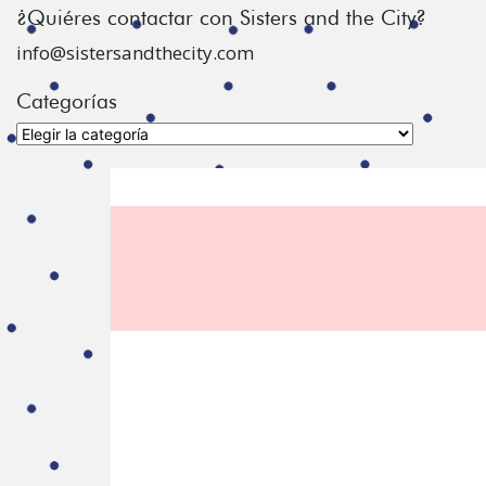
¿Quiéres contactar con Sisters and the City?
info@sistersandthecity.com
Categorías
Categorías