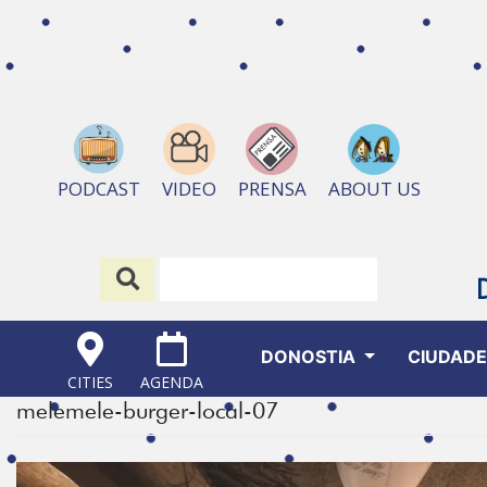
ABOUT US
PODCAST
VIDEO
PRENSA
DONOSTIA
CIUDAD
CITIES
AGENDA
melemele-burger-local-07