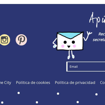
Ap
Rec
secreta
he City
Política de cookies
Política de privacidad
Co