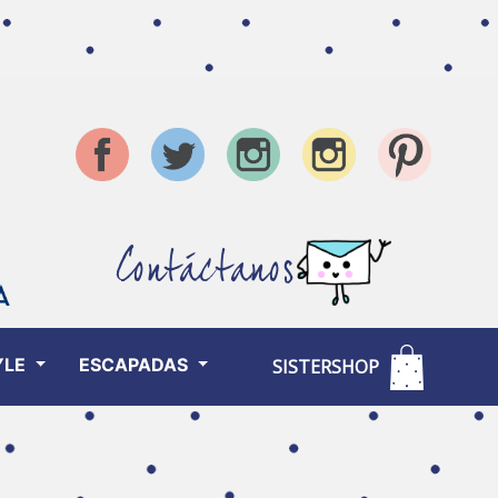
Contáctanos
YLE
ESCAPADAS
SISTERSHOP