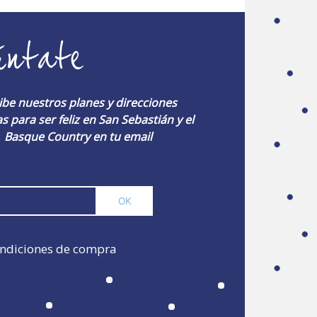
úntate
ibe nuestros planes y direcciones
s para ser feliz en San Sebastián y el
Basque Country en tu email
ndiciones de compra