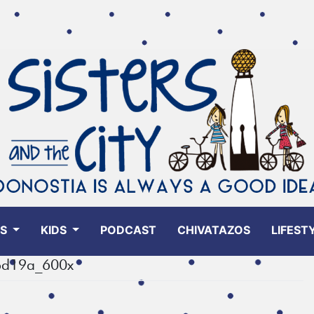
ES
KIDS
PODCAST
CHIVATAZOS
LIFEST
bd19a_600x