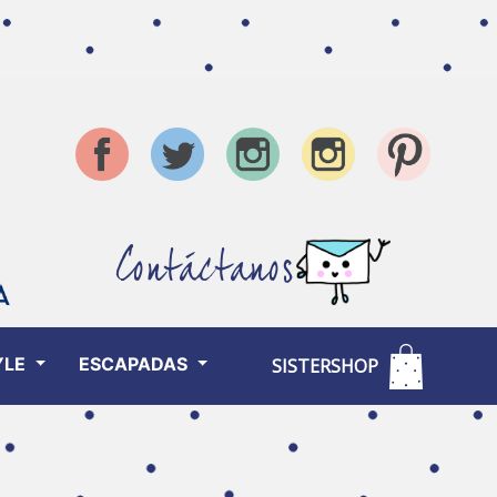
Contáctanos
YLE
ESCAPADAS
SISTERSHOP