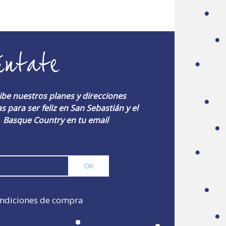
úntate
ibe nuestros planes y direcciones
s para ser feliz en San Sebastián y el
Basque Country en tu email
ndiciones de compra