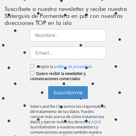
Suscríbete a nuestra newsletter y recibe nuestra
Sisterguía de Formentera en pdf con nuestras
direcciones TOP en la isla
Acepto la
política de privacidad
Quiero recibir la newsletter y
comunicaciones comerciales
Sisters and the City somos las responsables
del tratamiento de tus datos. Puedes
conocer más acerca de cómo tratamos tus
datos y ejercer todos tus derechos
AQUÍ
.
Suscribiéndote a nuestras newsletters y
comunicaciones aceptas también nuestra