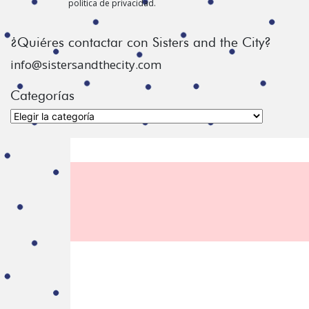
política de privacidad.
¿Quiéres contactar con Sisters and the City?
info@sistersandthecity.com
Categorías
Categorías