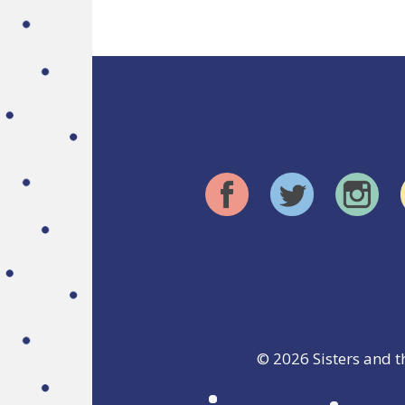
© 2026
Sisters and t