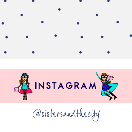
@sistersandthecity