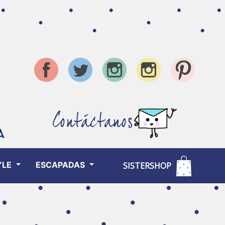
Contáctanos
YLE
ESCAPADAS
SISTERSHOP