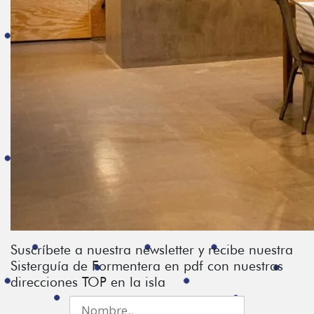
Suscríbete a nuestra newsletter y recibe nuestra
Sisterguía de Formentera en pdf con nuestras
direcciones TOP en la isla