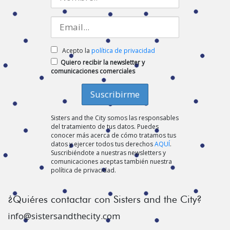
Acepto la
política de privacidad
Quiero recibir la newsletter y
comunicaciones comerciales
Sisters and the City somos las responsables
del tratamiento de tus datos. Puedes
conocer más acerca de cómo tratamos tus
datos y ejercer todos tus derechos
AQUÍ
.
Suscribiéndote a nuestras newsletters y
comunicaciones aceptas también nuestra
política de privacidad.
¿Quiéres contactar con Sisters and the City?
info@sistersandthecity.com