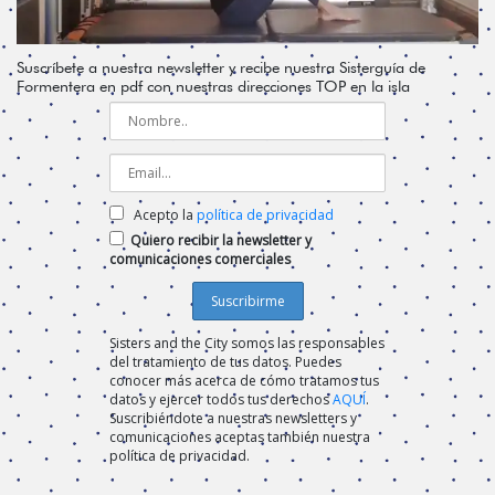
Suscríbete a nuestra newsletter y recibe nuestra Sisterguía de
Formentera en pdf con nuestras direcciones TOP en la isla
Acepto la
política de privacidad
Quiero recibir la newsletter y
comunicaciones comerciales
Sisters and the City somos las responsables
del tratamiento de tus datos. Puedes
conocer más acerca de cómo tratamos tus
datos y ejercer todos tus derechos
AQUÍ
.
Suscribiéndote a nuestras newsletters y
comunicaciones aceptas también nuestra
política de privacidad.