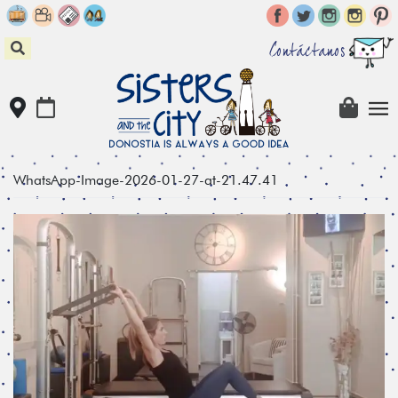
Skip
to
content
Contáctanos
WhatsApp-Image-2026-01-27-at-21.47.41