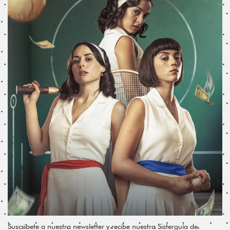
Suscríbete a nuestra newsletter y recibe nuestra Sisterguía de