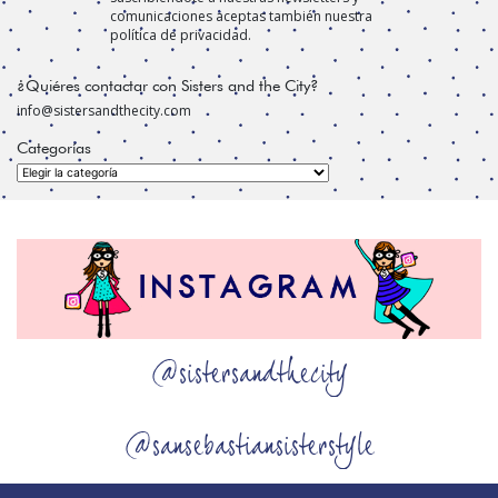
comunicaciones aceptas también nuestra
política de privacidad.
¿Quiéres contactar con Sisters and the City?
info@sistersandthecity.com
Categorías
Categorías
@sistersandthecity
@sansebastiansisterstyle