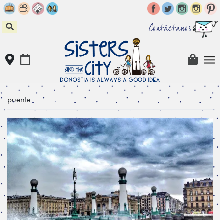
Skip
to
content
Contáctanos
puente