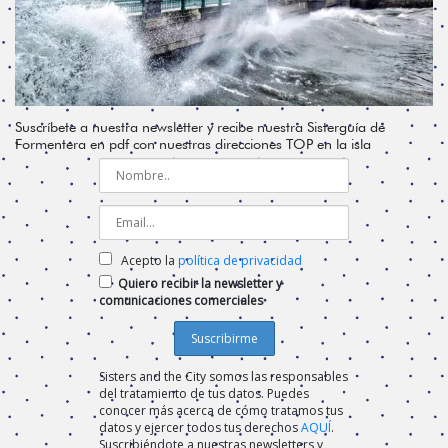
Suscríbete a nuestra newsletter y recibe nuestra Sisterguía de
Formentera en pdf con nuestras direcciones TOP en la isla
Acepto la
política de privacidad
Quiero recibir la newsletter y
comunicaciones comerciales
Sisters and the City somos las responsables
del tratamiento de tus datos. Puedes
conocer más acerca de cómo tratamos tus
datos y ejercer todos tus derechos
AQUÍ
.
Suscribiéndote a nuestras newsletters y