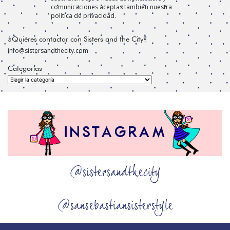
comunicaciones aceptas también nuestra
política de privacidad.
¿Quiéres contactar con Sisters and the City?
info@sistersandthecity.com
Categorías
Categorías
@sistersandthecity
@sansebastiansisterstyle