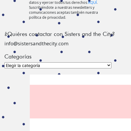
datos y ejercer todos tus derechos
AQUÍ
.
Suscribiéndote a nuestras newsletters y
comunicaciones aceptas también nuestra
política de privacidad.
¿Quiéres contactar con Sisters and the City?
info@sistersandthecity.com
Categorías
Categorías