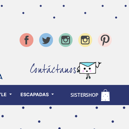
Contáctanos
YLE
ESCAPADAS
SISTERSHOP