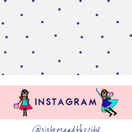
@sistersandthecity