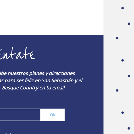
úntate
ibe nuestros planes y direcciones
s para ser feliz en San Sebastián y el
Basque Country en tu email