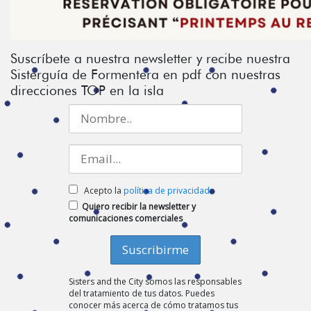
Suscríbete a nuestra newsletter y recibe nuestra
Sisterguía de Formentera en pdf con nuestras
direcciones TOP en la isla
Acepto la
política de privacidad
Quiero recibir la newsletter y
comunicaciones comerciales
Sisters and the City somos las responsables
del tratamiento de tus datos. Puedes
conocer más acerca de cómo tratamos tus