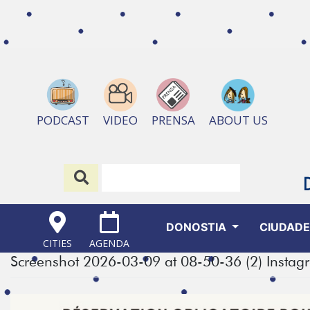
ABOUT US
PODCAST
VIDEO
PRENSA
DONOSTIA
CIUDAD
CITIES
AGENDA
Screenshot 2026-03-09 at 08-50-36 (2) Instag