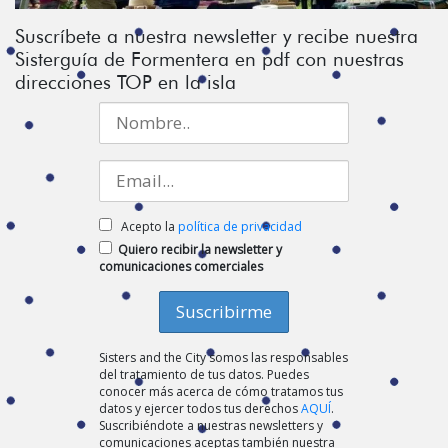
Suscríbete a nuestra newsletter y recibe nuestra
Sisterguía de Formentera en pdf con nuestras
direcciones TOP en la isla
Acepto la
política de privacidad
Quiero recibir la newsletter y
comunicaciones comerciales
Sisters and the City somos las responsables
del tratamiento de tus datos. Puedes
conocer más acerca de cómo tratamos tus
datos y ejercer todos tus derechos
AQUÍ
.
Suscribiéndote a nuestras newsletters y
comunicaciones aceptas también nuestra