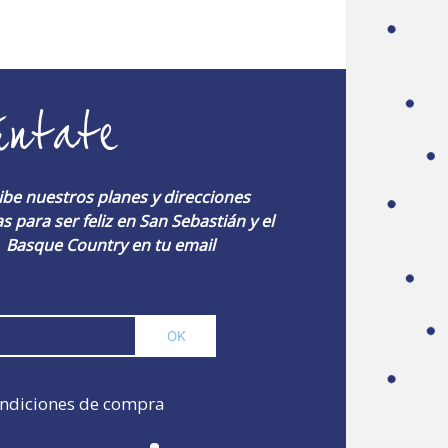
úntate
ibe nuestros planes y direcciones
s para ser feliz en San Sebastián y el
Basque Country en tu email
ndiciones de compra