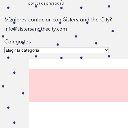
política de privacidad.
¿Quiéres contactar con Sisters and the City?
info@sistersandthecity.com
Categorías
Categorías