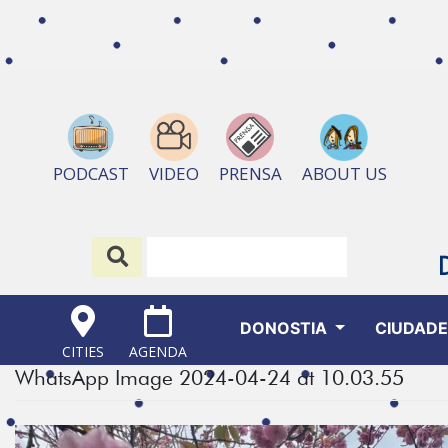
ABOUT US
PODCAST
VIDEO
PRENSA
DONOSTIA
CIUDAD
CITIES
AGENDA
WhatsApp Image 2024-04-24 at 10.03.55