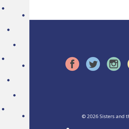
© 2026
Sisters and t