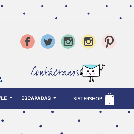
Contáctanos
YLE
ESCAPADAS
SISTERSHOP