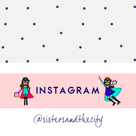
@sistersandthecity