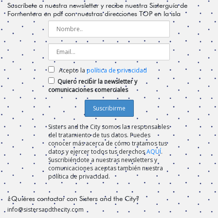
Suscríbete a nuestra newsletter y recibe nuestra Sisterguía de
Formentera en pdf con nuestras direcciones TOP en la isla
Acepto la
política de privacidad
Quiero recibir la newsletter y
comunicaciones comerciales
Sisters and the City somos las responsables
del tratamiento de tus datos. Puedes
conocer más acerca de cómo tratamos tus
datos y ejercer todos tus derechos
AQUÍ
.
Suscribiéndote a nuestras newsletters y
comunicaciones aceptas también nuestra
política de privacidad.
¿Quiéres contactar con Sisters and the City?
info@sistersandthecity.com