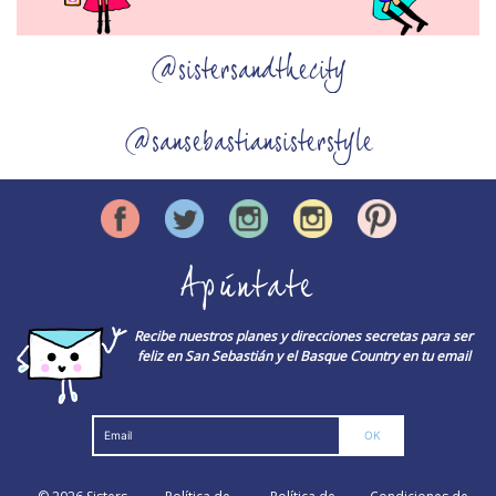
@sistersandthecity
@sansebastiansisterstyle
Apúntate
Recibe nuestros planes y direcciones secretas para ser
feliz en San Sebastián y el Basque Country en tu email