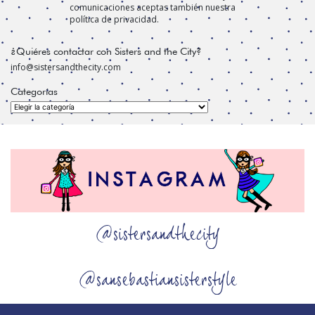
comunicaciones aceptas también nuestra
política de privacidad.
¿Quiéres contactar con Sisters and the City?
info@sistersandthecity.com
Categorías
Categorías
@sistersandthecity
@sansebastiansisterstyle