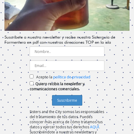
Suscríbete a nuestra newsletter y recibe nuestra Sisterguía de
Formentera en pdf con nuestras direcciones TOP en la isla
Acepto la
política de privacidad
Quiero recibir la newsletter y
comunicaciones comerciales
Sisters and the City somos las responsables
del tratamiento de tus datos. Puedes
conocer más acerca de cómo tratamos tus
datos y ejercer todos tus derechos
AQUÍ
.
Suscribiéndote a nuestras newsletters y